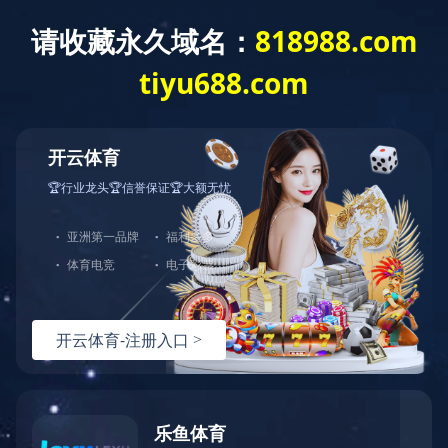
荣誉资质
被动红外探测器-中国公共安全产品认证证书
时间：2021-10-02 01:45:19
点击：
1078
次
上一篇：
中国智慧城市建设推荐品牌
下一篇：
深圳市安全防范行业协会副会长单位